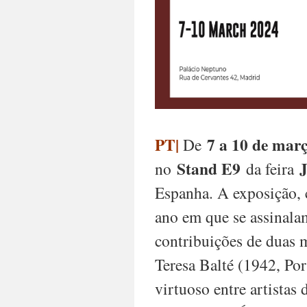
PT|
7 a 10 de març
De
Stand E9
no
da feira
Espanha
. A exposição,
ano em que se assinala
contribuições de duas 
Teresa Balté (1942, Por
virtuoso entre artistas