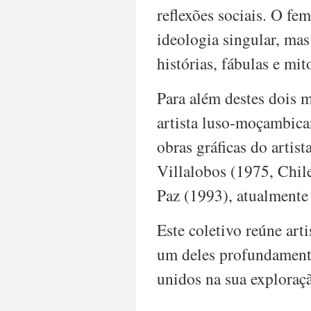
reflexões sociais. O f
ideologia singular, mas
histórias, fábulas e mi
Para além destes dois m
artista luso-moçambica
obras gráficas do artist
Villalobos (1975, Chile
Paz (1993), atualmente 
Este coletivo reúne arti
um deles profundamente
unidos na sua exploraç