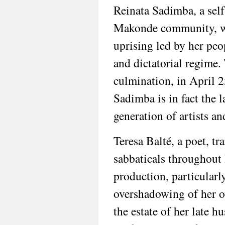
Reinata Sadimba, a self-
Makonde community, was
uprising led by her peo
and dictatorial regime.
culmination, in April 2
Sadimba is in fact the la
generation of artists a
Teresa Balté, a poet, tr
sabbaticals throughout h
production, particularly
overshadowing of her o
the estate of her late 