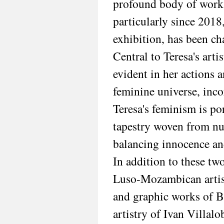
profound body of work 
particularly since 2018,
exhibition, has been ch
Central to Teresa's arti
evident in her actions 
feminine universe, incor
Teresa's feminism is por
tapestry woven from num
balancing innocence an
In addition to these tw
Luso-Mozambican artis
and graphic works of Ba
artistry of Ivan Villal