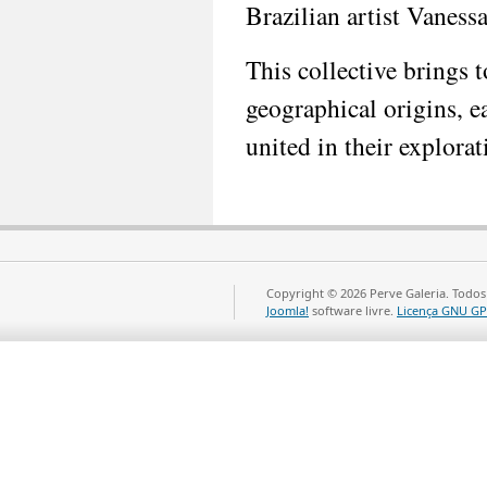
Brazilian artist Vaness
This collective brings 
geographical origins, e
united in their explor
Copyright © 2026 Perve Galeria. Todos
Joomla!
software livre.
Licença GNU GP