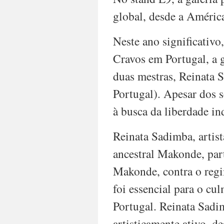
global, desde a América
Neste ano significativ
Cravos em Portugal, a g
duas mestras, Reinata 
Portugal). Apesar dos s
à busca da liberdade in
Reinata Sadimba, artis
ancestral Makonde, par
Makonde, contra o regim
foi essencial para o cu
Portugal. Reinata Sadim
artisticamente ativo, de