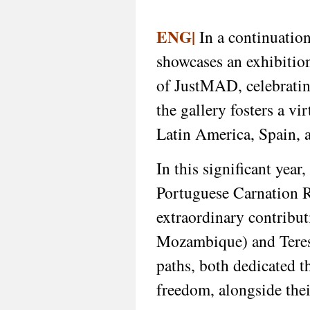
ENG|
In a continuation
showcases an exhibition
of JustMAD, celebrating 
the gallery fosters a v
Latin America, Spain, a
In this significant yea
Portuguese Carnation Re
extraordinary contribu
Mozambique) and Teresa
paths, both dedicated th
freedom, alongside the