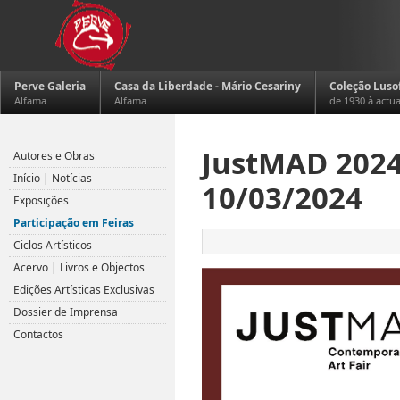
Perve Galeria
Casa da Liberdade - Mário Cesariny
Coleção Luso
Alfama
Alfama
de 1930 à actu
JustMAD 2024 
Autores e Obras
Início | Notícias
10/03/2024
Exposições
Participação em Feiras
Ciclos Artísticos
Acervo | Livros e Objectos
Edições Artísticas Exclusivas
Dossier de Imprensa
Contactos