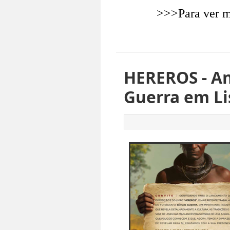
>>>Para ver m
HEREROS - An
Guerra em Li