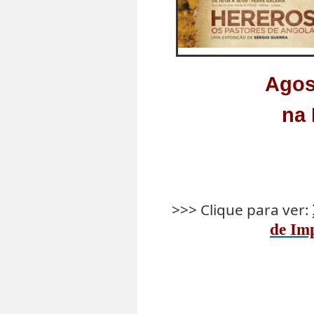
Agos
na 
>>> Clique para ver:
de Im