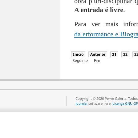
obra pluri-disciplinar
A entrada é livre
.
Para ver mais info
da erformance e Biogra
Início
Anterior
21
22
2
Seguinte
Fim
Copyright © 2026 Perve Galeria. Todos
Joomla!
software livre.
Licença GNU GP