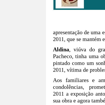
apresentação de uma e
2011, que se mantém e
Aldina
, viúva do gr
Pacheco, tinha uma o
pintado como um sonho
2011, vítima de proble
Aos familiares e am
condolências, pro
2011 a exposição anto
sua obra e agora tamb