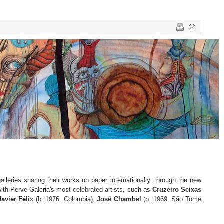
galleries sharing their works on paper internationally, through the new
ith Perve Galeria's most celebrated artists, such as
Cruzeiro Seixas
Javier Félix
(b. 1976, Colombia),
José Chambel
(b. 1969, São Tomé