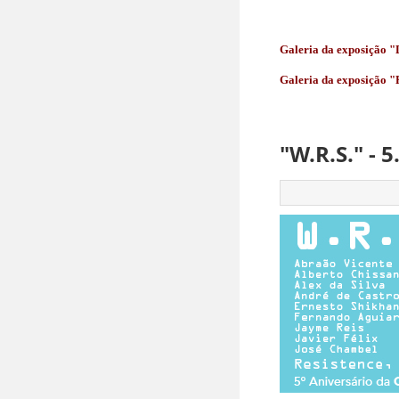
Galeria da exposição "
Galeria da exposição "
"W.R.S." - 