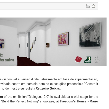
tá
disponível a versão digital,
atualmente em fase de experimentação,
ovidade ocorre em paralelo com
as exposições presenciais
"Construir
nto
do mestre surrealista
Cruzeiro Seixas
.
on
of the exhibition
"Dialogues 2.0" is
available at a
trial stage for the
e
"Build the Perfect Nothing" showcase, at
Freedom's House - Mário