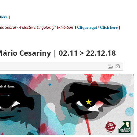
]
 here
edo Sobral - A Master's Singularity"
Exhibition
]
[
Clique aqui
/
Click here
Mário Cesariny | 02.11 > 22.12.18