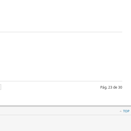
Pág. 23 de 30
TOP