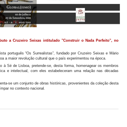
buto a Cruzeiro Seixas intitulado "Construir o Nada Perfeito",
no
ista português “Os Surrealistas”, fundado por Cruzeiro Seixas e Mário
a a maior revolução cultural que o país experimentou na época.
nto à Sé de Lisboa, pretende-se, desta forma, homenagear os membros
ística e intelectual, com eles estabeleceram uma relação nas décadas
senta-se um conjunto de obras históricas, provenientes da coleção desta
 ímpar no contexto nacional.