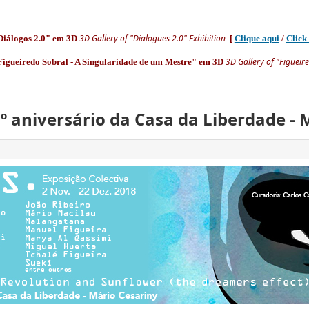
3D Gallery of "Dialogues 2.0"
Exhibition
Diálogos 2.0" em 3D
[
Clique aqui
/
Click
3D Gallery of "Figueir
Figueiredo Sobral - A Singularidade de um Mestre" em 3D
5.º aniversário da Casa da Liberdade - 