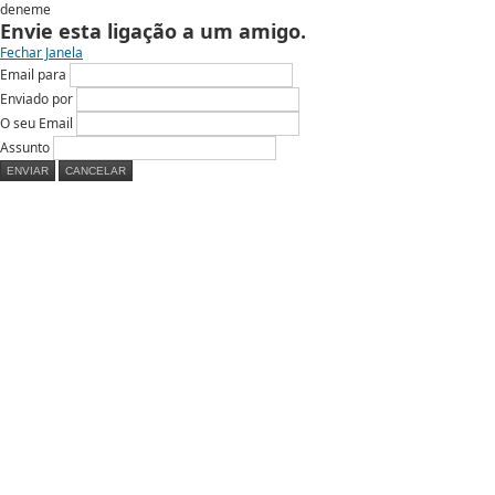
deneme
Envie esta ligação a um amigo.
Fechar Janela
Email para
Enviado por
O seu Email
Assunto
ENVIAR
CANCELAR