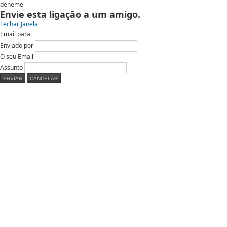
deneme
Envie esta ligação a um amigo.
Fechar Janela
Email para
Enviado por
O seu Email
Assunto
ENVIAR
CANCELAR