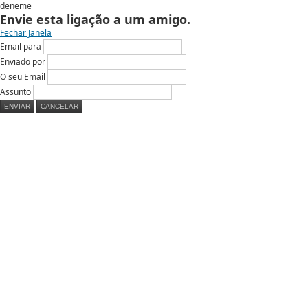
deneme
Envie esta ligação a um amigo.
Fechar Janela
Email para
Enviado por
O seu Email
Assunto
ENVIAR
CANCELAR