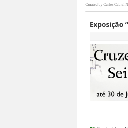
Curated by Carlos Cabral N
Exposição “