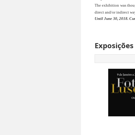
The exhibition was thoug
direct and/or indirect wa
Until June 30, 2018. Cu
Exposições 