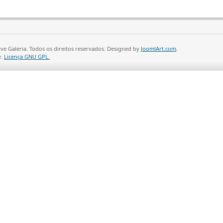
ve Galeria. Todos os direitos reservados. Designed by
JoomlArt.com
.
e.
Licença GNU GPL.