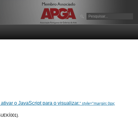
tivar o JavaScript para o visualizar.
" style="margin: 0px;
 SUEKÍ001).