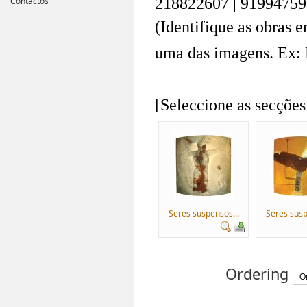
218822607 | 91994759
Contactos
(Identifique as obras 
uma das imagens. Ex: 
.
[Seleccione as secções
Seres suspensos...
Seres susp
Ordering