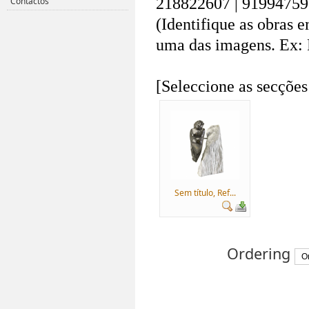
218822607 | 91994759
Contactos
(Identifique as obras 
uma das imagens. Ex: 
.
[Seleccione as secções
Sem título, Ref...
Ordering