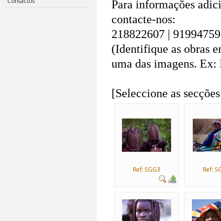
Contactos
Para informações adici
contacte-nos:
218822607 | 91994759
(Identifique as obras 
uma das imagens. Ex:
.
[Seleccione as secções
Ref: SGG3
Ref: 