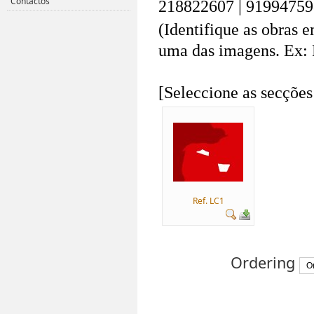
Contactos
218822607 | 91994759
(Identifique as obras 
uma das imagens. Ex: 
.
[Seleccione as secções
Ref. LC1
Ordering