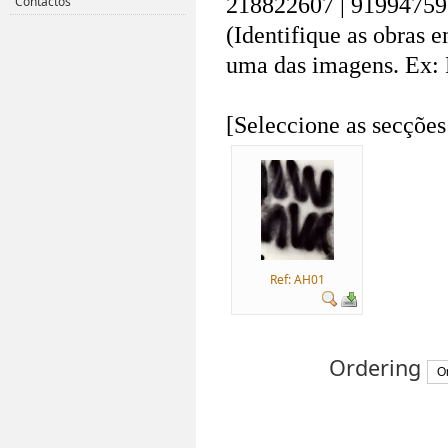
218822607 | 91994759
Contactos
(Identifique as obras 
uma das imagens. Ex: 
.
[Seleccione as secções
Ref: AH01
Ordering