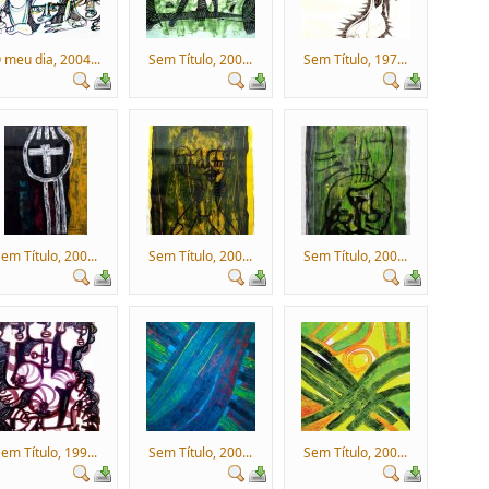
 meu dia, 2004...
Sem Título, 200...
Sem Título, 197...
em Título, 200...
Sem Título, 200...
Sem Título, 200...
em Título, 199...
Sem Título, 200...
Sem Título, 200...