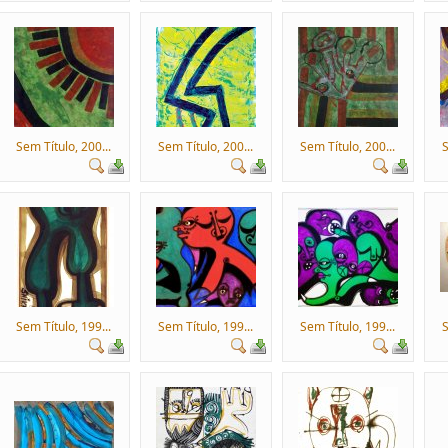
Sem Título, 200...
Sem Título, 200...
Sem Título, 200...
S
Sem Título, 199...
Sem Título, 199...
Sem Título, 199...
S