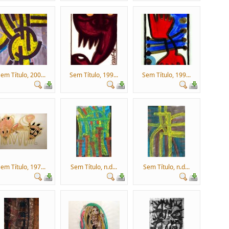
em Título, 200...
Sem Título, 199...
Sem Título, 199...
em Título, 197...
Sem Título, n.d...
Sem Título, n.d...