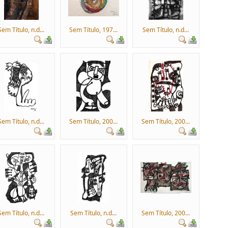
Sem Título, n.d...
Sem Título, 197...
Sem Título, n.d...
Sem Título, n.d...
Sem Título, 200...
Sem Título, 200...
Sem Título, n.d...
Sem Título, n.d...
Sem Título, 200...