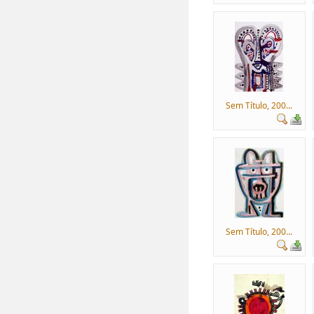
Sem Título, 200...
Sem Título, 200...