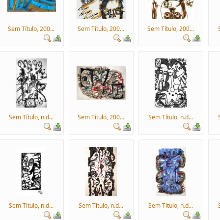
Sem Título, 200...
Sem Título, 200...
Sem Título, 200...
Sem Título, n.d...
Sem Título, 200...
Sem Título, n.d...
Sem Título, n.d...
Sem Título, n.d...
Sem Título, n.d...