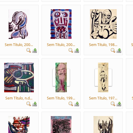
Sem Título, 200...
Sem Título, 200...
Sem Título, 198...
S
Sem Título, n.d...
Sem Título, 199...
Sem Título, 197...