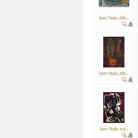
Sem Título, 200...
Sem Título, 200...
Sem Título, n.d...