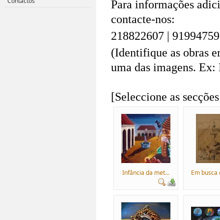
Contactos
Para informações adici
contacte-nos:
218822607 | 91994759
(Identifique as obras 
uma das imagens. Ex:
.
[Seleccione as secções
Infância da met...
Em busca d