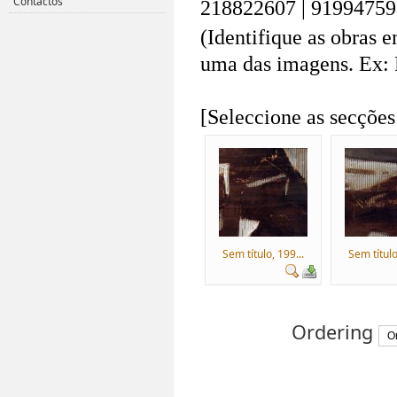
Contactos
218822607 | 91994759
(Identifique as obras 
uma das imagens. Ex: 
.
[Seleccione as secções
Sem título, 199...
Sem título
Ordering