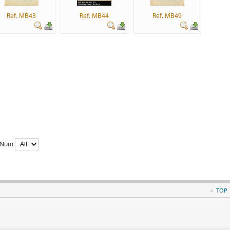
Ref. MB43
Ref. MB44
Ref. MB49
y Num
TOP