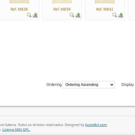
Ref. MB38
Ref. MB39
Ref. MB42
Ordering
Displa
ve Galeria. Todos os direitos reservados. Designed by
JoomlArt.com
.
e.
Licença GNU GPL.