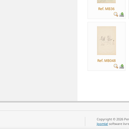
Ref. MB36
Ref. MB048
Copyright © 2026 Per
Joomla!
software livr