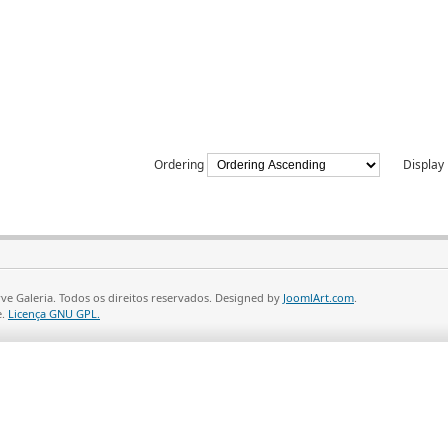
Ordering
Displa
ve Galeria. Todos os direitos reservados. Designed by
JoomlArt.com
.
e.
Licença GNU GPL.