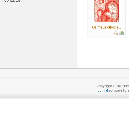
Contactos
Os meus olhos s...
Copyright © 2026 Per
Joomla!
software livr