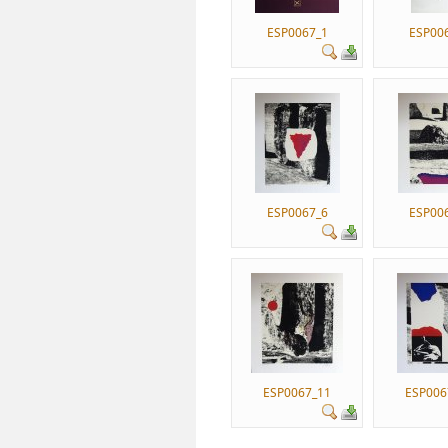
ESP0067_1
ESP00
ESP0067_6
ESP00
ESP0067_11
ESP006