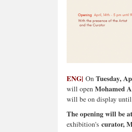
ENG|
Tuesday, Ap
On
Mohamed Ah
will open
will be on display unti
The opening will be a
curator, 
exhibition's