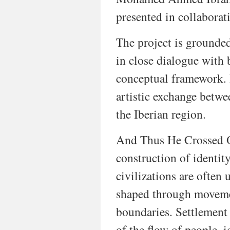
presented in collaborat
The project is grounded
in close dialogue with 
conceptual framework. I
artistic exchange betwe
the Iberian region.
And Thus He Crossed Ov
construction of identit
civilizations are often 
shaped through movemen
boundaries. Settlement 
of the flow of people, 