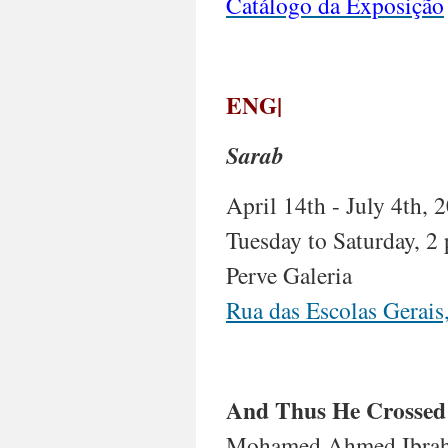
Catálogo da Exposição
ENG|
Sarab
April 14th - July 4th, 
Tuesday to Saturday, 2 
Perve Galeria
Rua das Escolas Gerais,
And Thus He Crossed
Mohamed Ahmed Ibrahim