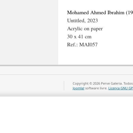
Mohamed Ahmed Ibrahim (19
Untitled, 2023
Acrylic on paper
30 x 41 cm
Ref.: MAI057
Copyright © 2026 Perve Galeria. Todos
Joomla!
software livre.
Licença GNU GP