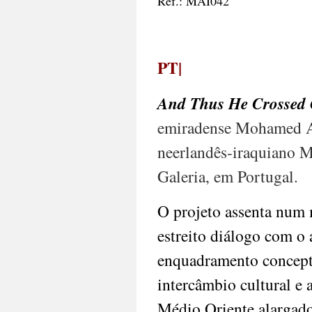
Ref.: MAI042
PT|
And Thus He Crossed 
emiradense Mohamed A
neerlandês-iraquiano M
Galeria, em Portugal.
O projeto assenta num 
estreito diálogo com o 
enquadramento concept
intercâmbio cultural e 
Médio Oriente alargado 