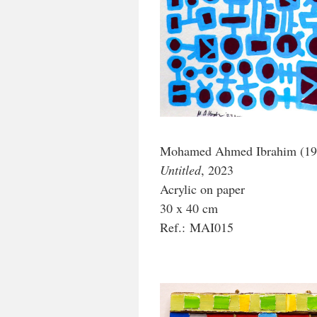
Mohamed Ahmed Ibrahim (196
Untitled
, 2023
Acrylic on paper
30 x 40 cm
Ref.: MAI015