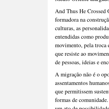
And Thus He Crossed Ov
formadora na construçã
culturas, as personalid
entendidas como produt
movimento, pela troca e
que resiste ao moviment
de pessoas, ideias e enc
A migração não é o opo
assentamentos humanos 
que permitissem sustent
formas de comunidade. O
um ato de possibilidad