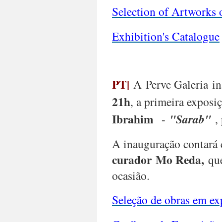
Selection of Artworks
Exhibition's Catalogue
PT|
A
Perve Galeria
in
21h
, a primeira expos
Ibrahim
-
"Sarab"
, 
A inauguração contará
curador
Mo Reda,
qu
ocasião.
Seleção de obras em ex