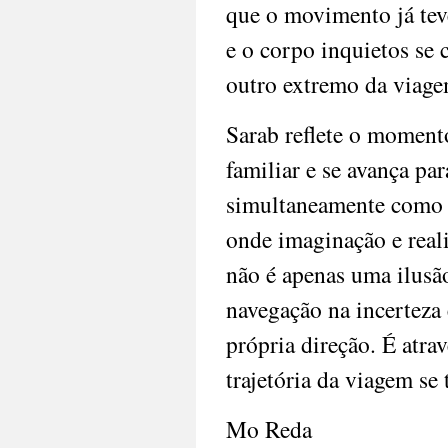
que o movimento já tev
e o corpo inquietos se
outro extremo da viage
Sarab reflete o moment
familiar e se avança p
simultaneamente como p
onde imaginação e real
não é apenas uma ilusã
navegação na incerteza
própria direção. É atra
trajetória da viagem se 
Mo Reda