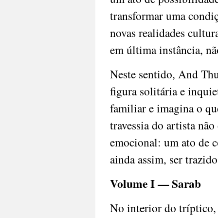
transformar uma condiçã
novas realidades cultur
em última instância, nã
Neste sentido, And Th
figura solitária e inqui
familiar e imagina o qu
travessia do artista nã
emocional: um ato de c
ainda assim, ser trazido
Volume I — Sarab
No interior do tríptic