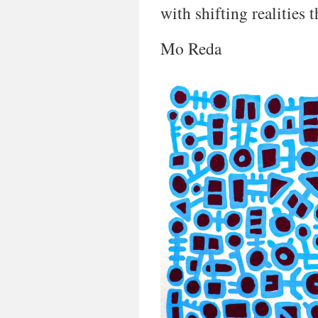
with shifting realities 
Mo Reda